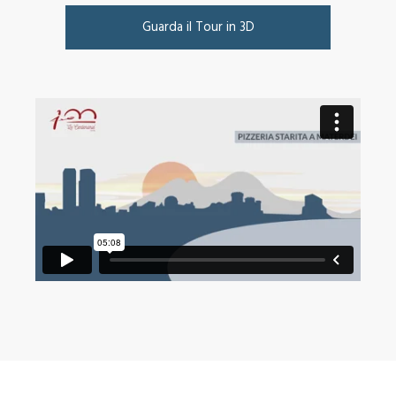
Guarda il Tour in 3D