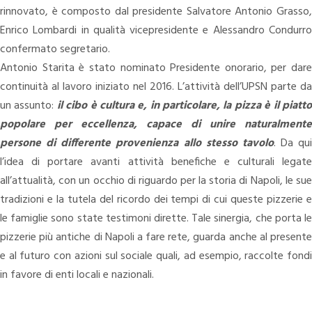
rinnovato, è composto dal presidente Salvatore Antonio Grasso,
Enrico Lombardi in qualità vicepresidente e Alessandro Condurro
confermato segretario.
Antonio Starita è stato nominato Presidente onorario, per dare
continuità al lavoro iniziato nel 2016. L’attività dell’UPSN parte da
un assunto:
il cibo è cultura e, in particolare, la pizza è il piatt
popolare per eccellenza, capace di unire naturalmente
persone di differente provenienza allo stesso tavolo
.
Da qui
l’idea di portare avanti attività benefiche e culturali legate
all’attualità, con un occhio di riguardo per la storia di Napoli, le sue
tradizioni e la tutela del ricordo dei tempi di cui queste pizzerie e
le famiglie sono state testimoni dirette.
Tale sinergia, che porta le
pizzerie più antiche di Napoli a fare rete, guarda anche al presente
e al futuro con azioni sul sociale quali, ad esempio, raccolte fondi
in favore di enti locali e nazionali.