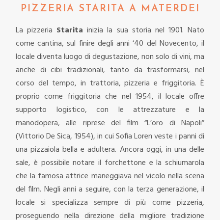
PIZZERIA STARITA A MATERDEI
La pizzeria
Starita
inizia la sua storia nel 1901. Nato
come cantina, sul finire degli anni ‘40 del Novecento, il
locale diventa luogo di degustazione, non solo di vini, ma
anche di cibi tradizionali, tanto da trasformarsi, nel
corso del tempo, in trattoria, pizzeria e friggitoria. È
proprio come friggitoria che nel 1954, il locale offre
supporto logistico, con le attrezzature e la
manodopera, alle riprese del film “L’oro di Napoli”
(Vittorio De Sica, 1954), in cui Sofia Loren veste i panni di
una pizzaiola bella e adultera. Ancora oggi, in una delle
sale, è possibile notare il forchettone e la schiumarola
che la famosa attrice maneggiava nel vicolo nella scena
del film. Negli anni a seguire, con la terza generazione, il
locale si specializza sempre di più come pizzeria,
proseguendo nella direzione della migliore tradizione