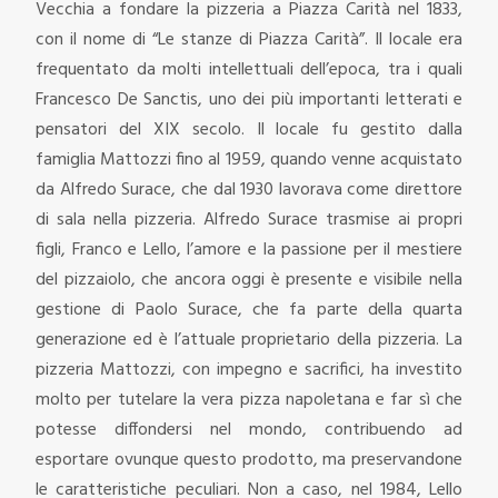
Vecchia a fondare la pizzeria a Piazza Carità nel 1833,
con il nome di “Le stanze di Piazza Carità”. Il locale era
frequentato da molti intellettuali dell’epoca, tra i quali
Francesco De Sanctis, uno dei più importanti letterati e
pensatori del XIX secolo.
Il locale fu gestito dalla
famiglia Mattozzi fino al 1959, quando venne acquistato
da Alfredo Surace, che dal 1930 lavorava come direttore
di sala nella pizzeria. Alfredo Surace trasmise ai propri
figli, Franco e Lello, l’amore e la passione per il mestiere
del pizzaiolo, che ancora oggi è presente e visibile nella
gestione di Paolo Surace, che fa parte della quarta
generazione ed è l’attuale proprietario della pizzeria. La
pizzeria Mattozzi, con impegno e sacrifici, ha investito
molto per tutelare la vera pizza napoletana e far sì che
potesse diffondersi nel mondo, contribuendo ad
esportare ovunque questo prodotto, ma preservandone
le caratteristiche peculiari. Non a caso, nel 1984, Lello