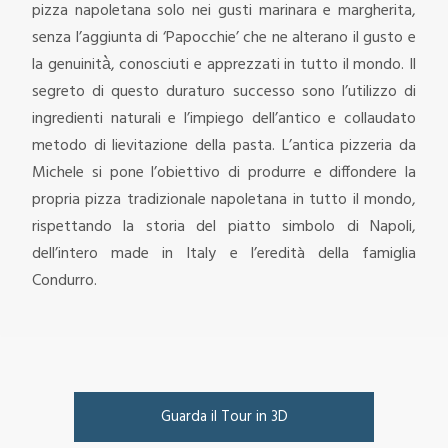
pizza napoletana solo nei gusti marinara e margherita,
senza l’aggiunta di ‘Papocchie’ che ne alterano il gusto e
la genuinità̀, conosciuti e apprezzati in tutto il mondo. Il
segreto di questo duraturo successo sono l’utilizzo di
ingredienti naturali e l’impiego dell’antico e collaudato
metodo di lievitazione della pasta.
L’antica pizzeria da
Michele si pone l’obiettivo di produrre e diffondere la
propria pizza tradizionale napoletana in tutto il mondo,
rispettando la storia del piatto simbolo di Napoli,
dell’intero made in Italy e l’eredità della famiglia
Condurro.
Guarda il Tour in 3D