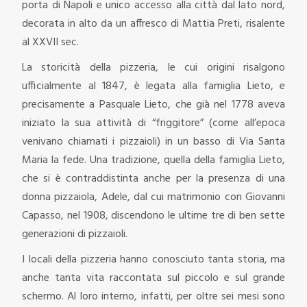
porta di Napoli e unico accesso alla città dal lato nord,
decorata in alto da un affresco di Mattia Preti, risalente
al XXVII sec.
La storicità della pizzeria, le cui origini risalgono
ufficialmente al 1847, è legata alla famiglia Lieto, e
precisamente a Pasquale Lieto, che già nel 1778 aveva
iniziato la sua attività di “friggitore” (come all’epoca
venivano chiamati i pizzaioli) in un basso di Via Santa
Maria la fede. Una tradizione, quella della famiglia Lieto,
che si è contraddistinta anche per la presenza di una
donna pizzaiola, Adele, dal cui matrimonio con Giovanni
Capasso, nel 1908, discendono le ultime tre di ben sette
generazioni di pizzaioli.
I locali della pizzeria hanno conosciuto tanta storia, ma
anche tanta vita raccontata sul piccolo e sul grande
schermo. Al loro interno, infatti, per oltre sei mesi sono