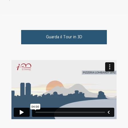
Guarda il Tour in 3D