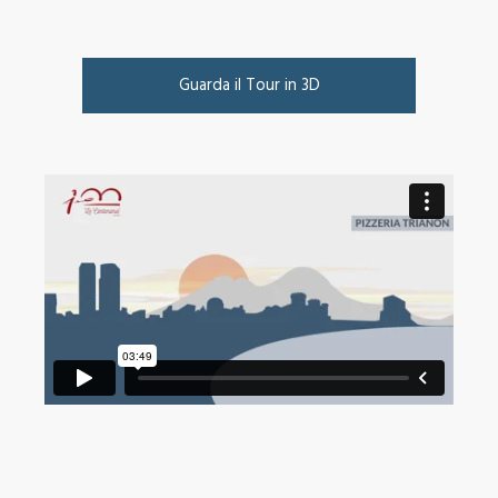
Guarda il Tour in 3D