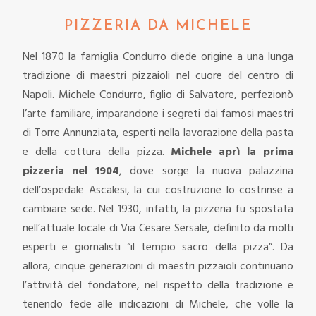
PIZZERIA DA MICHELE
Nel 1870 la famiglia Condurro diede origine a una lunga
tradizione di maestri pizzaioli nel cuore del centro di
Napoli. Michele Condurro, figlio di Salvatore, perfezionò
l’arte familiare, imparandone i segreti dai famosi maestri
di Torre Annunziata, esperti nella lavorazione della pasta
e della cottura della pizza.
Michele aprì la prima
pizzeria nel 1904
, dove sorge la nuova palazzina
dell’ospedale Ascalesi, la cui costruzione lo costrinse a
cambiare sede. Nel 1930, infatti, la pizzeria fu spostata
nell’attuale locale di Via Cesare Sersale, definito da molti
esperti e giornalisti “il tempio sacro della pizza”.
Da
allora, cinque generazioni di maestri pizzaioli continuano
l’attività del fondatore, nel rispetto della tradizione e
tenendo fede alle indicazioni di Michele, che volle la