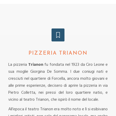
PIZZERIA TRIANON
La pizzeria
Trianon
fu fondata nel 1923 da Ciro Leone e
sua moglie Giorgina De Somma. I due coniugi nati e
cresciuti nel quartiere di Forcella, ancora molto giovani e
alle prime esperienze, decisero di aprire la pizzeria in via
Pietro Colletta, nei pressi del loro quartiere natio, e
vicino al teatro Trianon, che ispirò il nome del locale.
All’epoca il teatro Trianon era molto noto e lì si esibivano