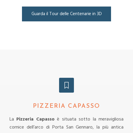
Guarda il Tour delle Centenarie in 3D
PIZZERIA CAPASSO
La
Pizzeria Capasso
è situata sotto la meravigliosa
cornice dell’arco di Porta San Gennaro, la più antica