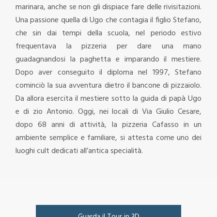
marinara, anche se non gli dispiace fare delle rivisitazioni.
Una passione quella di Ugo che contagia il figlio Stefano,
che sin dai tempi della scuola, nel periodo estivo
frequentava la pizzeria per dare una mano
guadagnandosi la paghetta e imparando il mestiere.
Dopo aver conseguito il diploma nel 1997, Stefano
cominciò la sua avventura dietro il bancone di pizzaiolo.
Da allora esercita il mestiere sotto la guida di papà Ugo
e di zio Antonio.
Oggi, nei locali di Via Giulio Cesare,
dopo 68 anni di attività, la pizzeria Cafasso in un
ambiente semplice e familiare, si attesta come uno dei
luoghi cult dedicati all’antica specialità.
Guarda il Tour in 3D