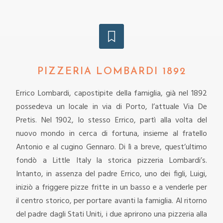
PIZZERIA LOMBARDI 1892
Errico Lombardi, capostipite della famiglia, già nel 1892
possedeva un locale in via di Porto, l’attuale Via De
Pretis. Nel 1902, lo stesso Errico, partì alla volta del
nuovo mondo in cerca di fortuna, insieme al fratello
Antonio e al cugino Gennaro. Di lì a breve, quest’ultimo
fondò a Little Italy la storica pizzeria Lombardi’s.
Intanto, in assenza del padre Errico, uno dei figli, Luigi,
iniziò a friggere pizze fritte in un basso e a venderle per
il centro storico, per portare avanti la famiglia. Al ritorno
del padre dagli Stati Uniti, i due aprirono una pizzeria alla