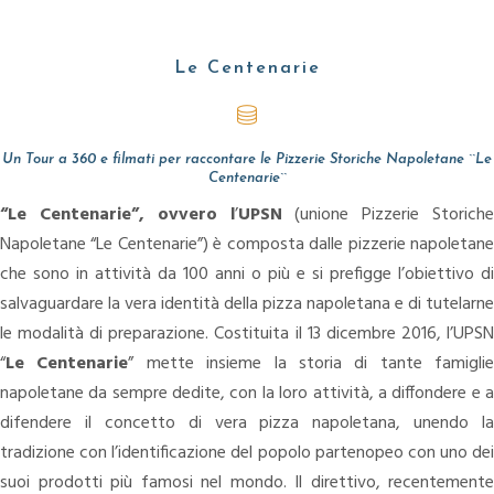
CASATIELLO
Le Centenarie
PARTENOPLAY
POSTHIT
Un Tour a 360 e filmati per raccontare le Pizzerie Storiche Napoletane ``Le
Centenarie``
“Le Centenarie”, ovvero l
’
UPSN
(unione Pizzerie Storich
Napoletane “Le Centenarie”) è composta dalle pizzerie napoletane
che sono in attività da 100 anni o più e si prefigge l’obiettivo di
salvaguardare la vera identità della pizza napoletana e di tutelarne
le modalità di preparazione.
Costituita il 13 dicembre 2016, l’UPS
“
Le Centenarie
” mette insieme la storia di tante famiglie
napoletane da sempre dedite, con la loro attività, a diffondere e a
difendere il concetto di vera pizza napoletana, unendo la
tradizione con l’identificazione del popolo partenopeo con uno dei
suoi prodotti più famosi nel mondo.
Il direttivo, recentemente