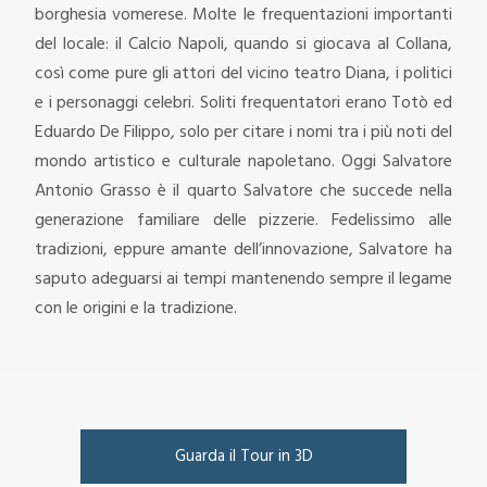
borghesia vomerese.
Molte le frequentazioni importanti
del locale: il Calcio Napoli, quando si giocava al Collana,
così come pure gli attori del vicino teatro Diana, i politici
e i personaggi celebri. Soliti frequentatori erano Totò ed
Eduardo De Filippo, solo per citare i nomi tra i più noti del
mondo artistico e culturale napoletano.
Oggi Salvatore
Antonio Grasso è il quarto Salvatore che succede nella
generazione familiare delle pizzerie. Fedelissimo alle
tradizioni, eppure amante dell’innovazione, Salvatore ha
saputo adeguarsi ai tempi mantenendo sempre il legame
con le origini e la tradizione.
Guarda il Tour in 3D