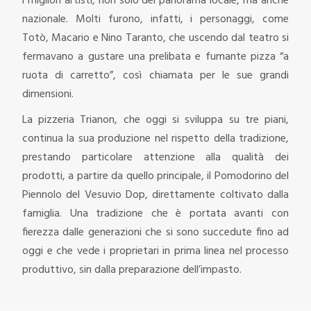
i migliori artisti, non solo del panorama locale, ma anche
nazionale. Molti furono, infatti, i personaggi, come
Totò, Macario e Nino Taranto, che uscendo dal teatro si
fermavano a gustare una prelibata e fumante pizza “a
ruota di carretto”, così chiamata per le sue grandi
dimensioni.
La pizzeria Trianon, che oggi si sviluppa su tre piani,
continua la sua produzione nel rispetto della tradizione,
prestando particolare attenzione alla qualità dei
prodotti, a partire da quello principale, il Pomodorino del
Piennolo del Vesuvio Dop, direttamente coltivato dalla
famiglia. Una tradizione che è portata avanti con
fierezza dalle generazioni che si sono succedute fino ad
oggi e che vede i proprietari in prima linea nel processo
produttivo, sin dalla preparazione dell’impasto.