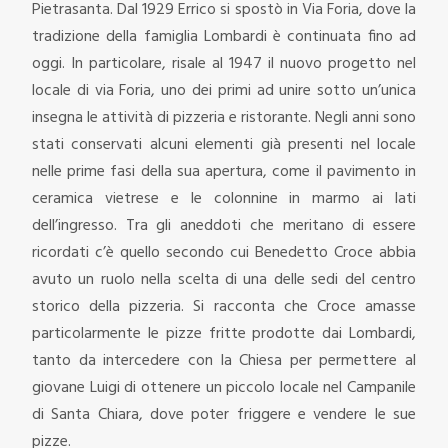
Pietrasanta. Dal 1929 Errico si spostò in Via Foria, dove la
tradizione della famiglia Lombardi è continuata fino ad
oggi. In particolare, risale al 1947 il nuovo progetto nel
locale di via Foria, uno dei primi ad unire sotto un’unica
insegna le attività di pizzeria e ristorante. Negli anni sono
stati conservati alcuni elementi già presenti nel locale
nelle prime fasi della sua apertura, come il pavimento in
ceramica vietrese e le colonnine in marmo ai lati
dell’ingresso. Tra gli aneddoti che meritano di essere
ricordati c’è quello secondo cui Benedetto Croce abbia
avuto un ruolo nella scelta di una delle sedi del centro
storico della pizzeria. Si racconta che Croce amasse
particolarmente le pizze fritte prodotte dai Lombardi,
tanto da intercedere con la Chiesa per permettere al
giovane Luigi di ottenere un piccolo locale nel Campanile
di Santa Chiara, dove poter friggere e vendere le sue
pizze.