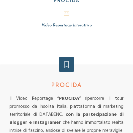
PROCIDA
CASATIELLO
PARTENOPLAY
Video Reportage Interattivo
POSTHIT
PROCIDA
Il Video Reportage “
PROCIDA
” ripercorre il tour
promosso da Insolita Italia, piattaforma di marketing
territoriale di DATABENC,
con la partecipazione di
Blogger e Instagramer
che hanno immortalato realtà
intrise di fascino, ansiose di svelare le proprie meraviglie.