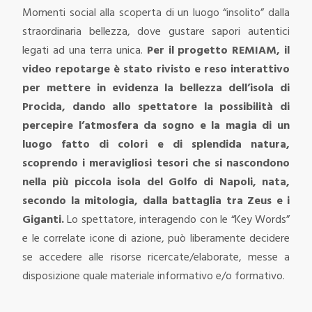
Momenti social alla scoperta di un luogo “insolito” dalla
straordinaria bellezza, dove gustare sapori autentici
legati ad una terra unica.
Per il progetto REMIAM, il
video repotarge è stato rivisto e reso interattivo
per mettere in evidenza la bellezza dell’isola di
Procida, dando allo spettatore la possibilità di
percepire l’atmosfera da sogno e la magia di un
luogo fatto di colori e di splendida natura,
scoprendo i meravigliosi tesori che si nascondono
nella più piccola isola del Golfo di Napoli, nata,
secondo la mitologia, dalla battaglia tra Zeus e i
Giganti.
Lo spettatore, interagendo con le “Key Words”
e le correlate icone di azione, può liberamente decidere
se accedere alle risorse ricercate/elaborate, messe a
disposizione quale materiale informativo e/o formativo.