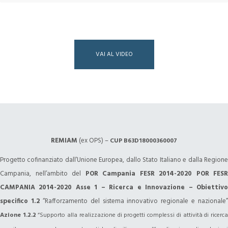
VAI AL VIDEO
REMIAM
(ex OPS) –
CUP B63D18000360007
Progetto cofinanziato dall’Unione Europea, dallo Stato Italiano e dalla Regione
Campania, nell’ambito del
POR Campania FESR 2014-2020 POR FESR
CAMPANIA 2014-2020
Asse 1 – Ricerca e Innovazione – Obiettiv
specifico 1.2
“Rafforzamento del sistema innovativo regionale e nazionale”
Azione 1.2.2
“Supporto alla realizzazione di progetti complessi di attività di ricerc